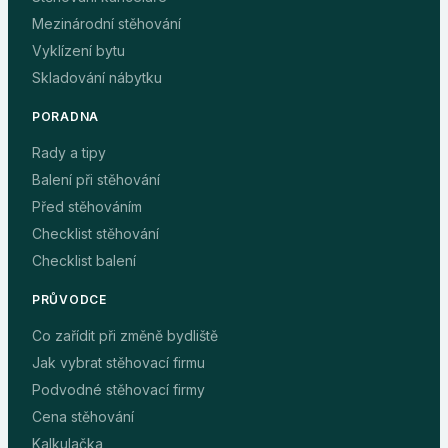
Mezinárodní stěhování
Vyklízení bytu
Skladování nábytku
PORADNA
Rady a tipy
Balení při stěhování
Před stěhováním
Checklist stěhování
Checklist balení
PRŮVODCE
Co zařídit při změně bydliště
Jak vybrat stěhovací firmu
Podvodné stěhovací firmy
Cena stěhování
Kalkulačka