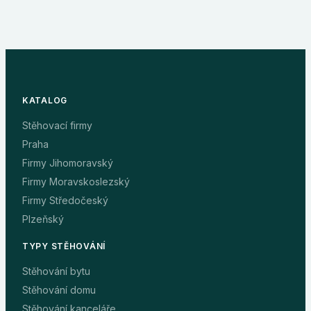
KATALOG
Stěhovací firmy
Praha
Firmy Jihomoravský
Firmy Moravskoslezský
Firmy Středočeský
Plzeňský
TYPY STĚHOVÁNÍ
Stěhování bytu
Stěhování domu
Stěhování kanceláře